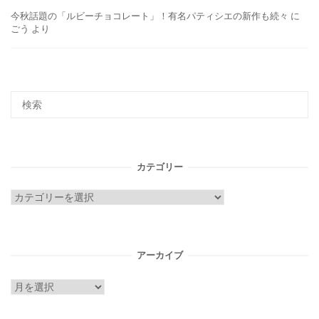
今秋話題の「ルビーチョコレート」！有名パティシエの新作も続々
に
ごう
より
カテゴリー
カ
テ
ゴ
リ
アーカイブ
ー
ア
ー