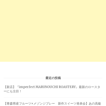
最近の投稿
【新店】『imperfect MARUNOUCHI ROASTERY』最新のロースタ
ーにも注目！
【青森県産フルーツ×メゾンジブレー 新作スイーツ発表会】あの高級