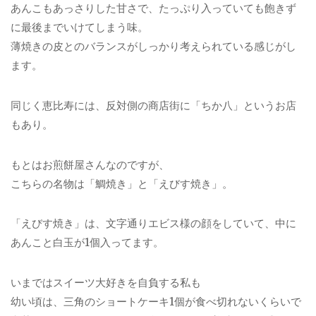
あんこもあっさりした甘さで、たっぷり入っていても飽きず
に最後までいけてしまう味。
薄焼きの皮とのバランスがしっかり考えられている感じがし
ます。
同じく恵比寿には、反対側の商店街に「ちか八」というお店
もあり。
もとはお煎餅屋さんなのですが、
こちらの名物は「鯛焼き」と「えびす焼き」。
「えびす焼き」は、文字通りエビス様の顔をしていて、中に
あんこと白玉が1個入ってます。
いまではスイーツ大好きを自負する私も
幼い頃は、三角のショートケーキ1個が食べ切れないくらいで