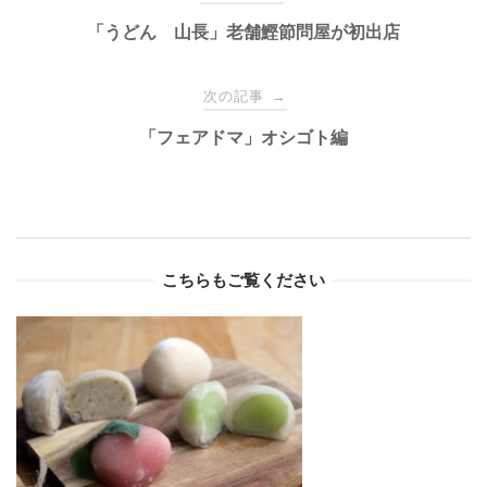
navigation
「うどん 山長」老舗鰹節問屋が初出店
次の記事
→
「フェアドマ」オシゴト編
こちらもご覧ください