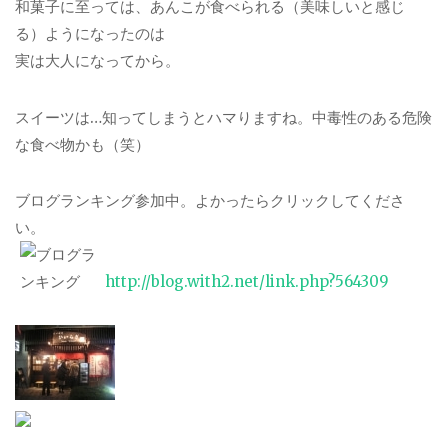
和菓子に至っては、あんこが食べられる（美味しいと感じ
る）ようになったのは
実は大人になってから。
スイーツは…知ってしまうとハマりますね。中毒性のある危険
な食べ物かも（笑）
ブログランキング参加中。よかったらクリックしてくださ
い。
http://blog.with2.net/link.php?564309