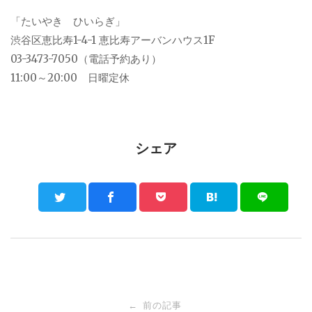
「たいやき ひいらぎ」
渋谷区恵比寿1-4-1 恵比寿アーバンハウス1F
03-3473-7050（電話予約あり）
11:00～20:00 日曜定休
シェア
Post
前の記事
←