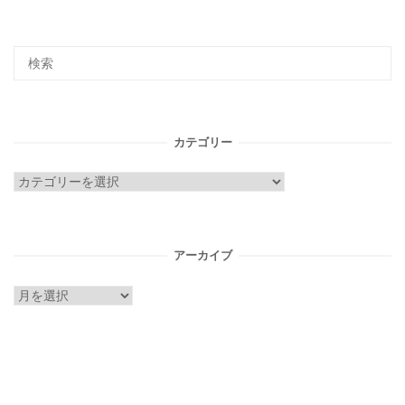
カテゴリー
カ
テ
ゴ
リ
アーカイブ
ー
ア
ー
カ
イ
ブ