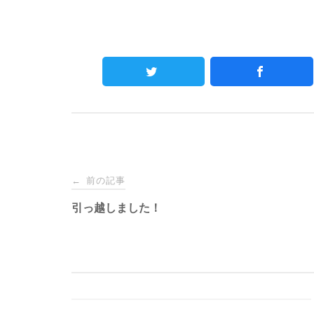
Post
前の記事
←
navigation
引っ越しました！