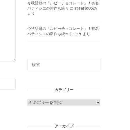
今秋話題の「ルビーチョコレート」！有名
パティシエの新作も続々
に
sasarie0529
より
今秋話題の「ルビーチョコレート」！有名
パティシエの新作も続々
に
ごう
より
カテゴリー
カ
テ
ゴ
リ
アーカイブ