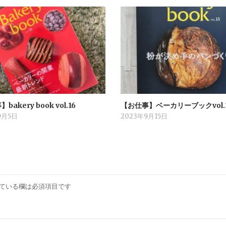
akery book vol.16
【お仕事】ベーカリーブックvol.
9月5日
2023年9月15日
ている欄は必須項目です