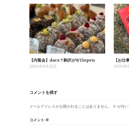
【内覧会】daco？駒沢が9/11open
【お仕事】b
2024年9月12日
2024年
コメントを残す
メールアドレスが公開されることはありません。
※
が付い
コメント
※