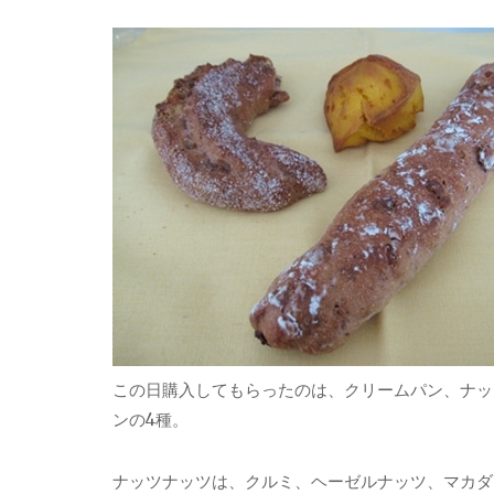
この日購入してもらったのは、クリームパン、ナッ
ンの4種。
ナッツナッツは、クルミ、ヘーゼルナッツ、マカダ