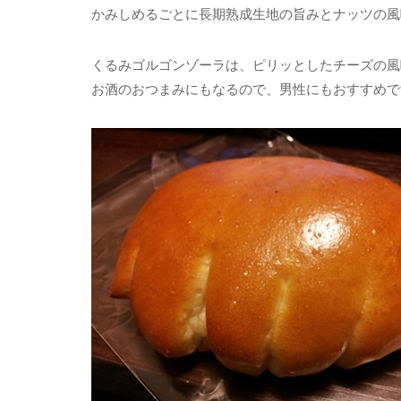
かみしめるごとに長期熟成生地の旨みとナッツの風
くるみゴルゴンゾーラは、ピリッとしたチーズの風
お酒のおつまみにもなるので、男性にもおすすめで