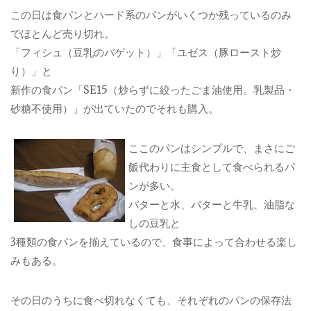
この日は食パンとハード系のパンがいくつか残っているのみ
でほとんど売り切れ。
「フィシュ（豆乳のバゲット）」「ユゼス（豚ロースト炒
り）」と
新作の食パン「SE15（炒らずに絞ったごま油使用。乳製品・
砂糖不使用）」が出ていたのでそれも購入。
ここのパンはシンプルで、まさにご
飯代わりに主食として食べられるパ
ンが多い。
バターと水、バターと牛乳、油脂な
しの豆乳と
3種類の食パンを揃えているので、食事によって合わせる楽し
みもある。
その日のうちに食べ切れなくても、それぞれのパンの保存法