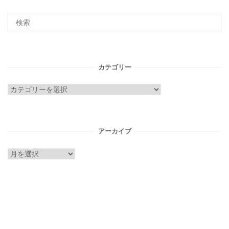
カテゴリー
カ
テ
ゴ
リ
アーカイブ
ー
ア
ー
カ
イ
ブ