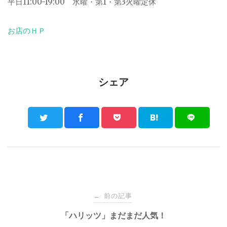
平日11:00-19:00 水曜・第1・第3火曜定休
お店のＨＰ
シェア
Post
前の記事
←
navigation
「ハリッツ」まだまだ人気！