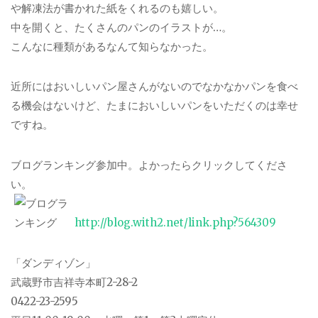
や解凍法が書かれた紙をくれるのも嬉しい。
中を開くと、たくさんのパンのイラストが…。
こんなに種類があるなんて知らなかった。
近所にはおいしいパン屋さんがないのでなかなかパンを食べ
る機会はないけど、たまにおいしいパンをいただくのは幸せ
ですね。
ブログランキング参加中。よかったらクリックしてくださ
い。
http://blog.with2.net/link.php?564309
「ダンディゾン」
武蔵野市吉祥寺本町2-28-2
0422-23-2595