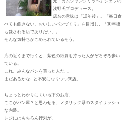
元「カムシャングリッペ」シェフの
浅野氏プロデュース。
店名の意味は「10年後」。「毎日食
べても飽きない、おいしいパンづくり」を目指し、「10年後
も愛される店でありたい」。
そんな気持ちがこめられているそう。
店の近くまで行くと、紫色の紙袋を持った人がぞろぞろ歩い
ている。
これ、みんなパンを買った人だ…。
まだあるかな…と不安になりつつ来店。
ちょっとわかりにくい地下のお店。
ここがパン屋？と思わせる、メタリック系のスタイリッシュ
な内装。
レジにはもちろん行列が。