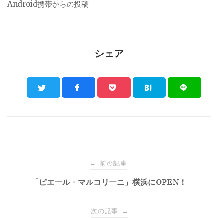
Android携帯からの投稿
シェア
Post
前の記事
←
navigation
「ピエール・マルコリーニ」横浜にOPEN！
次の記事
→