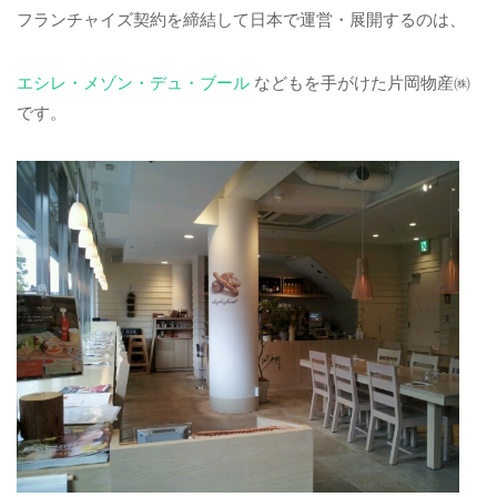
フランチャイズ契約を締結して日本で運営・展開するのは、
エシレ・メゾン・デュ・ブール
などもを手がけた片岡物産㈱
です。