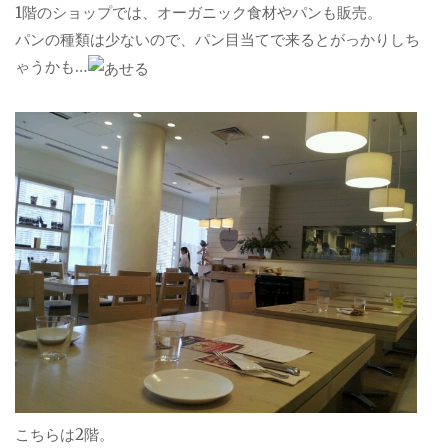
1階のショップでは、オーガニック食材やパンも販売。
パンの種類は少ないので、パン目当てで来るとがっかりしち
ゃうかも…
こちらは2階。