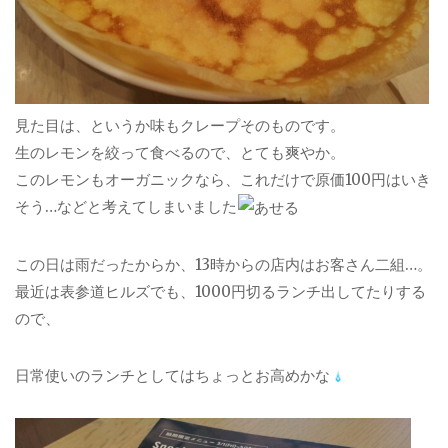
見た目は、というか味もクレープそのものです。
生のレモンを絞って食べるので、とても爽やか。
このレモンもオーガニックなら、これだけで原価100円はいき
そう…などと考えてしまいました
この日は雨だったからか、13時からの店内はお客さん二組…。
最近は表参道ヒルズでも、1000円切るランチ出してたりする
ので、
日常使いのランチとしてはちょっとお高めかな