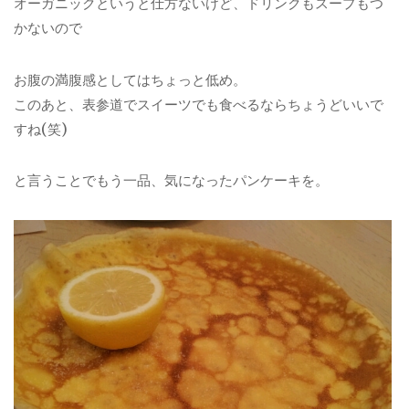
オーガニックというと仕方ないけど、ドリンクもスープもつ
かないので
お腹の満腹感としてはちょっと低め。
このあと、表参道でスイーツでも食べるならちょうどいいで
すね(笑)
と言うことでもう一品、気になったパンケーキを。