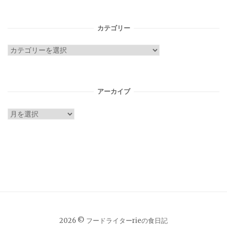
カテゴリー
カ
テ
ゴ
リ
アーカイブ
ー
ア
ー
カ
イ
ブ
2026 © フードライターrieの食日記