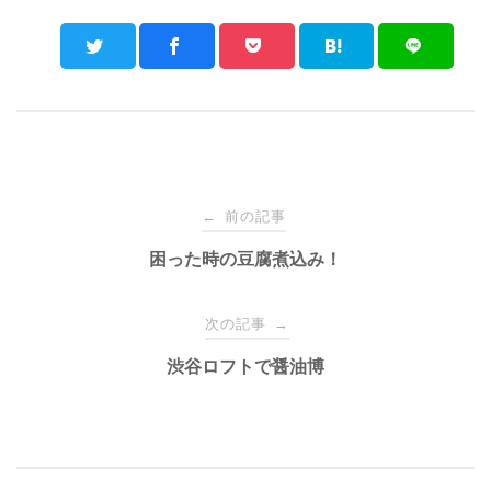
Post
前の記事
←
navigation
困った時の豆腐煮込み！
次の記事
→
渋谷ロフトで醤油博