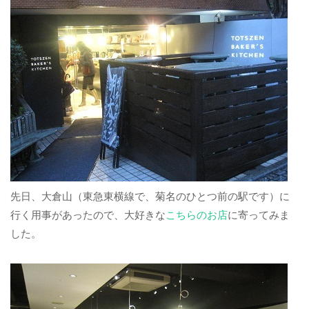
先日、大倉山（東急東横線で、菊名のひとつ前の駅です）に
行く用事があったので、大好きな
こちらのお店
に寄ってみま
した。