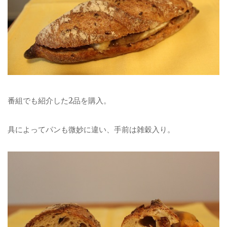
番組でも紹介した2品を購入。
具によってパンも微妙に違い、手前は雑穀入り。