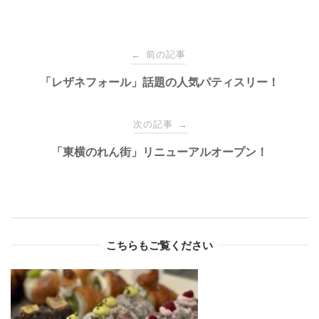
Post
前の記事
←
navigation
「レザネフォール」話題の人気パティスリー！
次の記事
→
「東横のれん街」リニューアルオープン！
こちらもご覧ください