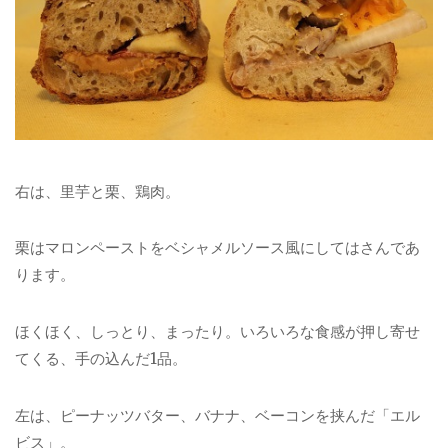
右は、里芋と栗、鶏肉。
栗はマロンペーストをベシャメルソース風にしてはさんであ
ります。
ほくほく、しっとり、まったり。いろいろな食感が押し寄せ
てくる、手の込んだ1品。
左は、ピーナッツバター、バナナ、ベーコンを挟んだ「エル
ビス」。