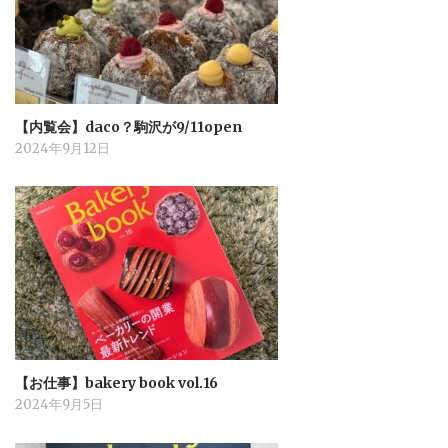
【内覧会】daco？駒沢が9/11open
2024年9月12日
【お仕事】bakery book vol.16
2024年9月5日