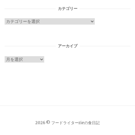
カテゴリー
カ
テ
ゴ
リ
アーカイブ
ー
ア
ー
カ
イ
ブ
2026 © フードライターrieの食日記