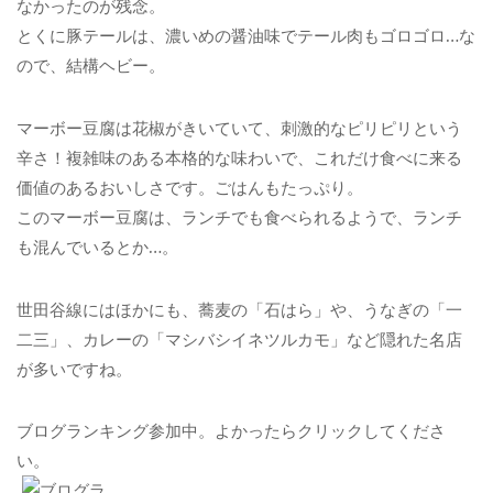
なかったのが残念。
とくに豚テールは、濃いめの醤油味でテール肉もゴロゴロ…な
ので、結構ヘビー。
マーボー豆腐は花椒がきいていて、刺激的なピリピリという
辛さ！複雑味のある本格的な味わいで、これだけ食べに来る
価値のあるおいしさです。ごはんもたっぷり。
このマーボー豆腐は、ランチでも食べられるようで、ランチ
も混んでいるとか…。
世田谷線にはほかにも、蕎麦の「石はら」や、うなぎの「一
二三」、カレーの「マシバシイネツルカモ」など隠れた名店
が多いですね。
ブログランキング参加中。よかったらクリックしてくださ
い。