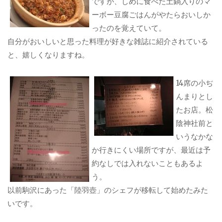
ですが、しめに食べた土鍋入りのマ
ーボー豆腐ごはんがやたらおいしか
ったのを覚えていて。
自分がおいしいと思った料理が好きな雑誌に紹介されている
と、嬉しくなりますね。
14席の小ぢ
んまりとし
たお店。松
陰神社前と
いうなかな
か行きにくい場所ですが、最近は予
約なしでは入れないこともあるよ
う。
以前駒沢にあった「陸羽壺」のシェフが移転して始めたみた
いです。