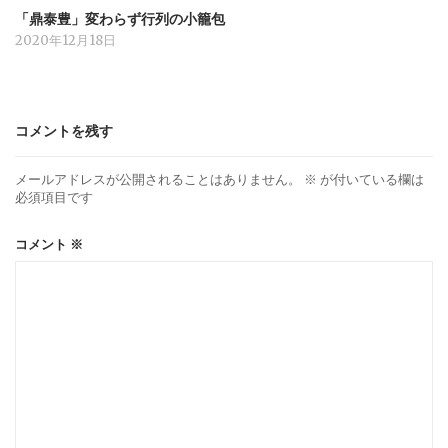
「鼎泰豊」変わらず行列の小籠包
2020年12月18日
コメントを残す
メールアドレスが公開されることはありません。
※
が付いている欄は
必須項目です
コメント
※