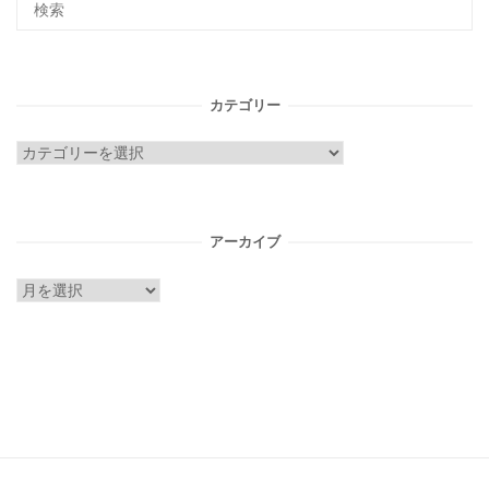
カテゴリー
カ
テ
ゴ
リ
アーカイブ
ー
ア
ー
カ
イ
ブ