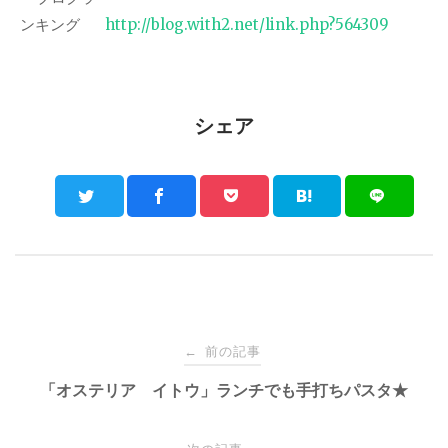
http://blog.with2.net/link.php?564309
シェア
Post
前の記事
←
navigation
「オステリア イトウ」ランチでも手打ちパスタ★