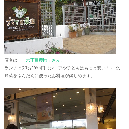
店名は、
「六丁目農園」さん。
ランチは90分1555円（シニアや子どもはもっと安い！）で、
野菜をふんだんに使ったお料理が楽しめます。