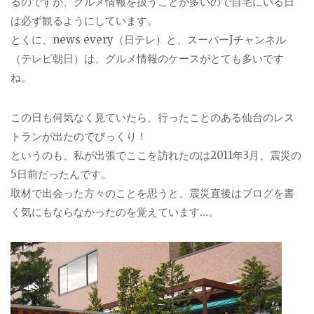
るのですが、グルメ情報を扱うことが多いので自宅にいる日
は必ず観るようにしています。
とくに、news every（日テレ）と、スーパーJチャンネル
（テレビ朝日）は、グルメ情報のケースがとても多いです
ね。
この日も何気なく見ていたら、行ったことのある仙台のレス
トランが出たのでびっくり！
というのも、私が出張でここを訪れたのは2011年3月、震災の
5日前だったんです。
取材で出会った方々のことを思うと、震災直後はブログを書
く気にもならなかったのを覚えています…。