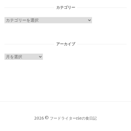
カテゴリー
カ
テ
ゴ
リ
アーカイブ
ー
ア
ー
カ
イ
ブ
2026 © フードライターrieの食日記