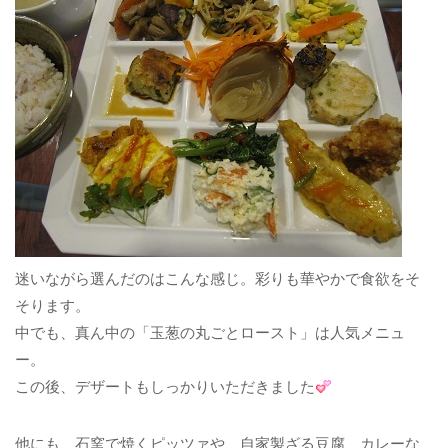
迷いながら選んだのはこんな感じ。彩りも華やかで食欲をそ
そります。
中でも、真ん中の「玉葱の丸ごとロースト」は人気メニュ
ー。
この後、デザートもしっかりいただきました
他にも、石窯で焼くピッツァや、自家製ざる豆腐、カレーな