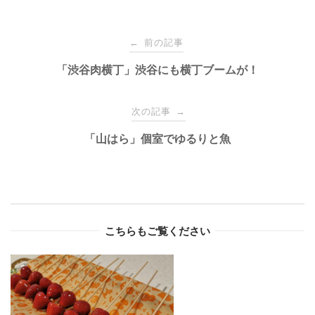
Post
前の記事
←
navigation
「渋谷肉横丁」渋谷にも横丁ブームが！
次の記事
→
「山はら」個室でゆるりと魚
こちらもご覧ください