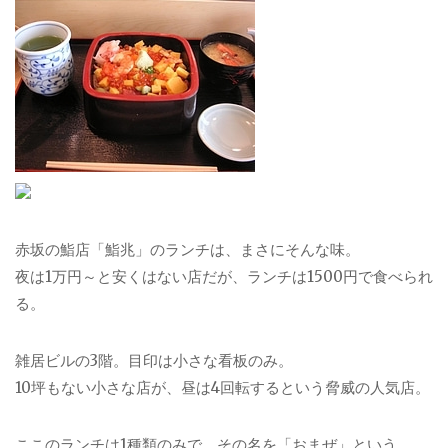
赤坂の鮨店「鮨兆」のランチは、まさにそんな味。
夜は1万円～と安くはない店だが、ランチは1500円で食べられ
る。
雑居ビルの3階。目印は小さな看板のみ。
10坪もない小さな店が、昼は4回転するという脅威の人気店。
ここのランチは1種類のみで、その名を「おまぜ」という。