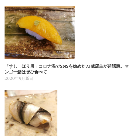
「すし ほり川」コロナ渦でSNSを始めた73歳店主が超話題。マ
ンゴー鮨はぜひ食べて
2020年9月16日