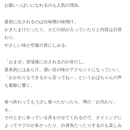
お腹いっぱいになれるのも人気の理由。
最初に出されるのは白味噌の味噌汁。
かきたま汁だったり、エビの頭が入っていたりと内容は日替
わり。
やさしい味が空腹の胃にしみる。
「おまぜ」登場後に出されるのが赤だし。
基本的にはあら汁。濃い目の味がアクセントになっていい。
「おかわりもできるから言ってね～」というおばちゃんの声
も素敵に響く。
食べ終わってもう少し食べたかったら、噂の「お代わり」
を。
そのときに余っている具をのせてくれるので、タイミングに
よってマグロが多かったり、白身魚だったりするのも楽しみ