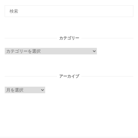
カテゴリー
カ
テ
ゴ
リ
アーカイブ
ー
ア
ー
カ
イ
ブ