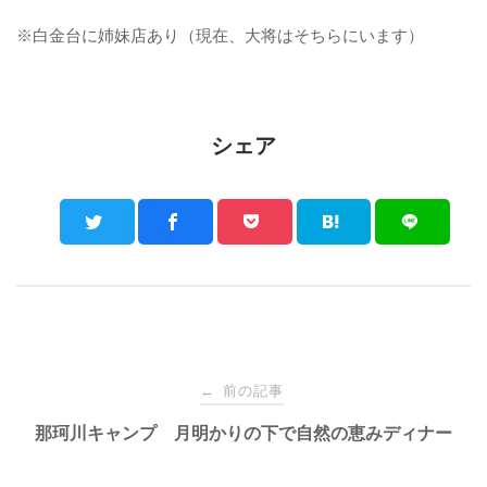
※白金台に姉妹店あり（現在、大将はそちらにいます）
シェア
Post
前の記事
←
navigation
那珂川キャンプ 月明かりの下で自然の恵みディナー