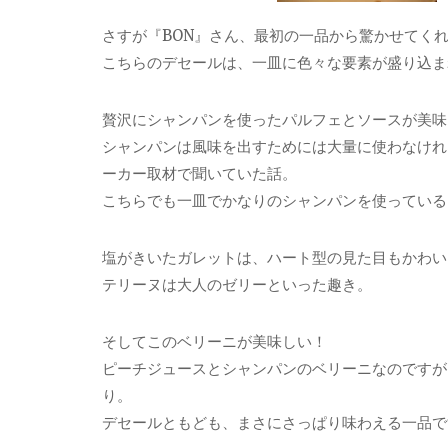
さすが『BON』さん、最初の一品から驚かせてく
こちらのデセールは、一皿に色々な要素が盛り込ま
贅沢にシャンパンを使ったパルフェとソースが美味
シャンパンは風味を出すためには大量に使わなけれ
ーカー取材で聞いていた話。
こちらでも一皿でかなりのシャンパンを使っているそ
塩がきいたガレットは、ハート型の見た目もかわい
テリーヌは大人のゼリーといった趣き。
そしてこのベリーニが美味しい！
ピーチジュースとシャンパンのベリーニなのですが
り。
デセールともども、まさにさっぱり味わえる一品で