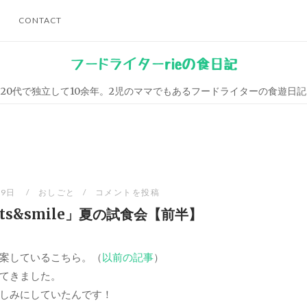
CONTACT
フードライターrieの食日記
20代で独立して10余年。2児のママでもあるフードライターの食遊日記
29日
おしごと
コメントを投稿
ets&smile」夏の試食会【前半】
案しているこちら。（
以前の記事
）
てきました。
しみにしていたんです！