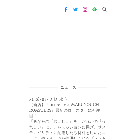
ニュース
2026-03-12 12:51:16
【新店】『imperfect MARUNOUCHI
ROASTERY』最新のロースターにも注
目！
「あなたの『おいしい』を、だれかの『う
れしい』に。」をミッションに掲げ、サス
テナビリティに配慮した原材料を用いたコ
ーヒーやスイーツを提供しているブランド