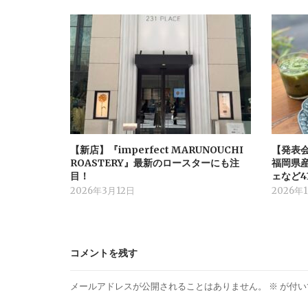
【新店】『imperfect MARUNOUCHI
【発表
ROASTERY』最新のロースターにも注
福岡県
目！
ェなど4
2026年3月12日
2026年
コメントを残す
メールアドレスが公開されることはありません。
※
が付い