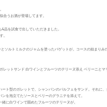
。
似合うお酒が登場してます。
ち4品を試食で出していただきました。
す。
ーとソルトミルクのジャムを塗ったバゲットが。コースの始まりみ
ガレットサンド 白ワインとフルーツのテリーヌ添え ベリーニとマ
ハート型のガレットで、シャンパンのパルフェをサンド。それに、
パンを泡立てたソースとベリーのグラニテを添えて。
一緒に白ワインで固めたフルーツのテリーヌが。