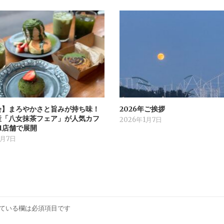
会】まろやかさと旨みが持ち味！
2026年ご挨拶
産「八女抹茶フェア」が人気カフ
2026年1月7日
1店舗で展開
1月7日
ている欄は必須項目です