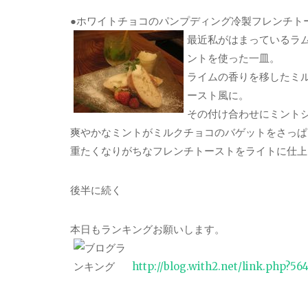
●ホワイトチョコのパンプディング冷製フレンチト
最近私がはまっているラ
ントを使った一皿。
ライムの香りを移したミ
ースト風に。
その付け合わせにミント
爽やかなミントがミルクチョコのバゲットをさっぱ
重たくなりがちなフレンチトーストをライトに仕上
後半に続く
本日もランキングお願いします。
http://blog.with2.net/link.php?56