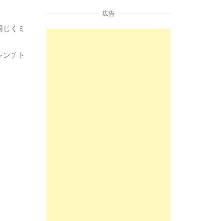
広告
同じくミ
レンチト