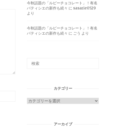
今秋話題の「ルビーチョコレート」！有名
パティシエの新作も続々
に
sasarie0529
より
今秋話題の「ルビーチョコレート」！有名
パティシエの新作も続々
に
ごう
より
カテゴリー
カ
テ
ゴ
リ
アーカイブ