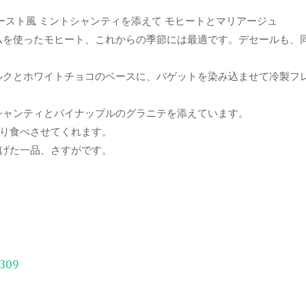
ースト風 ミントシャンティを添えて モヒートとマリアージュ
ムを使ったモヒート、これからの季節には最適です。デセールも、
ルクとホワイトチョコのベースに、バゲットを染み込ませて冷製フ
シャンティとパイナップルのグラニテを添えています。
り食べさせてくれます。
げた一品、さすがです。
4309