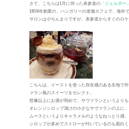
さて、こちらは1月に伺った表参道の
「ジェルボー
1858年創業の、ハンガリーの老舗カフェで、海外
サロンは小ぢんまりですが、表参道からすぐのロケ
こちらは、イーストを使った存在感のある生地で作
ァラン風のスイーツをセレクト。
想像以上にお酒が弱めで、サヴァランというよりも
オレンジシロップ漬けの小さなサヴァランの上に、
ムースというよりキャラメルのようなねっとり感、
シロップが多めでストローが付いているのも面白く