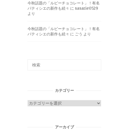
今秋話題の「ルビーチョコレート」！有名
パティシエの新作も続々
に
sasarie0529
より
今秋話題の「ルビーチョコレート」！有名
パティシエの新作も続々
に
ごう
より
カテゴリー
カ
テ
ゴ
リ
アーカイブ