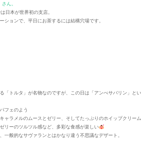
」さん。
では日本が世界初の支店。
ーションで、平日にお茶するには結構穴場です。
る「トルタ」が名物なのですが、この日は「アンべサバリン」と
パフェのよう
キャラメルのムースとゼリー、そしてたっぷりのホイップクリー
ゼリーのツルツル感など、多彩な食感が楽しい
、一般的なサヴァランとはかなり違う不思議なデザート。