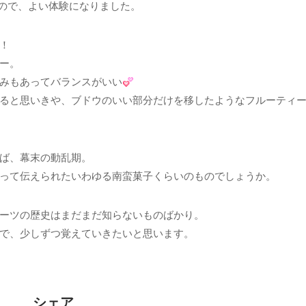
ので、よい体験になりました。
！
ー。
みもあってバランスがいい
ると思いきや、ブドウのいい部分だけを移したようなフルーティ
ば、幕末の動乱期。
って伝えられたいわゆる南蛮菓子くらいのものでしょうか。
ーツの歴史はまだまだ知らないものばかり。
で、少しずつ覚えていきたいと思います。
シェア