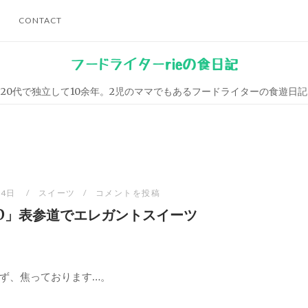
CONTACT
フードライターrieの食日記
20代で独立して10余年。2児のママでもあるフードライターの食遊日記
14日
スイーツ
コメントを投稿
UD」表参道でエレガントスイーツ
ず、焦っております…。