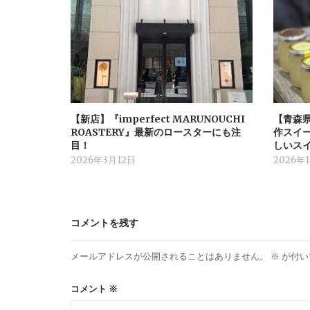
【新店】『imperfect MARUNOUCHI
【青森
ROASTERY』最新のロースターにも注
作スイ
目！
しいス
2026年3月12日
2026年
コメントを残す
メールアドレスが公開されることはありません。
※
が付い
コメント
※