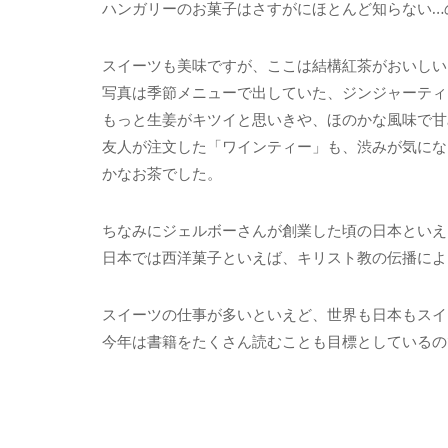
ハンガリーのお菓子はさすがにほとんど知らない…
スイーツも美味ですが、ここは結構紅茶がおいしい
写真は季節メニューで出していた、ジンジャーティ
もっと生姜がキツイと思いきや、ほのかな風味で甘
友人が注文した「ワインティー」も、渋みが気にな
かなお茶でした。
ちなみにジェルボーさんが創業した頃の日本といえ
日本では西洋菓子といえば、キリスト教の伝播によ
スイーツの仕事が多いといえど、世界も日本もスイ
今年は書籍をたくさん読むことも目標としているの