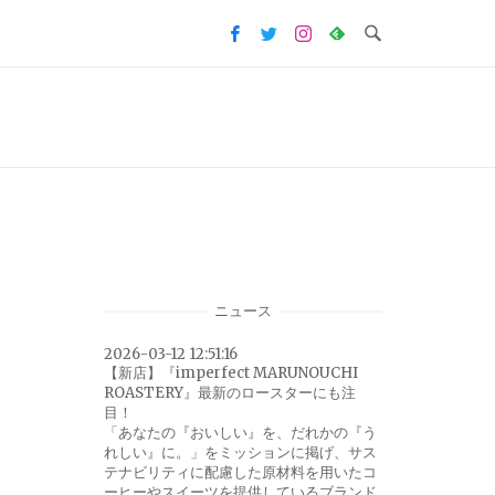
ニュース
2026-03-12 12:51:16
【新店】『imperfect MARUNOUCHI
ROASTERY』最新のロースターにも注
目！
「あなたの『おいしい』を、だれかの『う
れしい』に。」をミッションに掲げ、サス
テナビリティに配慮した原材料を用いたコ
ーヒーやスイーツを提供しているブランド