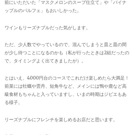
前にいただいた「マスクメロンのスープ仕立て」や「パイナ
ップルのパルフェ」もおいしかった。
ワインもリーズナブルだった気がします。
ただ、少人数でやっているので、混んでしまうと皿と皿の間
が少し待つことになるのかも（私が行ったときは2組だったの
で、タイミングよく出てきましたが）。
とはいえ、4000円台のコースでこれだけ楽しめたら大満足！
前菜には牡蠣や雲丹、短角牛など、メインには鴨や鹿など高
級食材もちゃんと入っていますし、いまの時期はジビエもあ
る様子。
リーズナブルにフレンチを楽しめるお店だと思います。