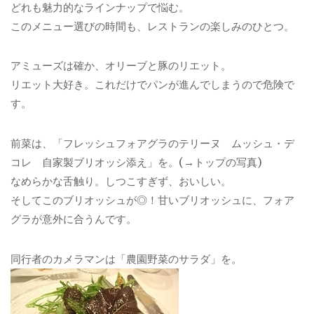
どれも魅力的なラインナップで悩む。
このメニュー選びの時間も、レストランの楽しみのひとつ。
アミューズは確か、オリーブと豚のリエット。
リエット大好き。これだけでパンが進んでしまうので危険で
す。
前菜は、「フレッシュフォアグラのテリーヌ ムッシュ・デ
コレ 自家製ブリオッシ添え」を。(→トップの写真)
なめらかな舌触り。しつこすぎず、おいしい。
そしてこのブリオッシュが◎！甘いブリオッシュに、フォア
グラが意外に合うんです。
同行者のカメラマンは「農園野菜のサラダ」を。