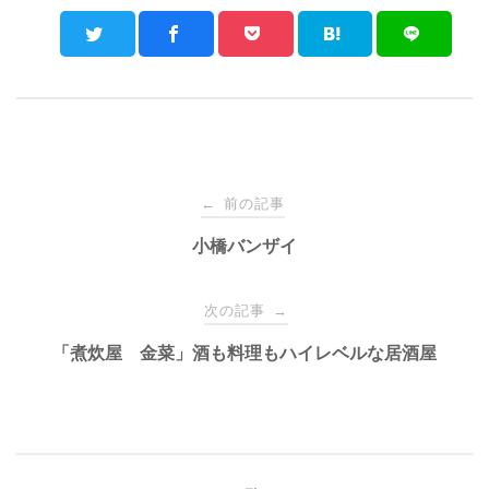
Post
前の記事
←
navigation
小橋バンザイ
次の記事
→
「煮炊屋 金菜」酒も料理もハイレベルな居酒屋