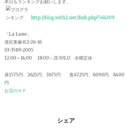
本日もランキングお願いします。
http://blog.with2.net/link.php?564309
「La Lune」
港区東麻布2-26-16
03-3589-2005
12:00～14:00 18:00～21:30LO 水曜定休
昼1575円、2625円、3675円 夜4725円、6090円、8400
円
お店のＨＰ
シェア