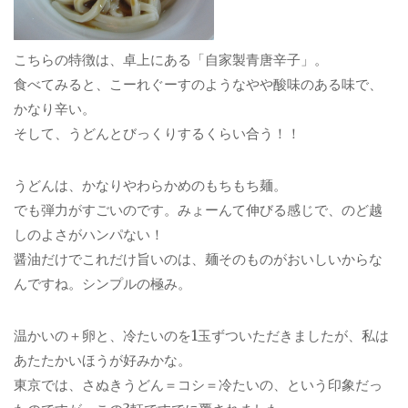
こちらの特徴は、卓上にある「自家製青唐辛子」。
食べてみると、こーれぐーすのようなやや酸味のある味で、
かなり辛い。
そして、うどんとびっくりするくらい合う！！
うどんは、かなりやわらかめのもちもち麺。
でも弾力がすごいのです。みょーんて伸びる感じで、のど越
しのよさがハンパない！
醤油だけでこれだけ旨いのは、麺そのものがおいしいからな
んですね。シンプルの極み。
温かいの＋卵と、冷たいのを1玉ずついただきましたが、私は
あたたかいほうが好みかな。
東京では、さぬきうどん＝コシ＝冷たいの、という印象だっ