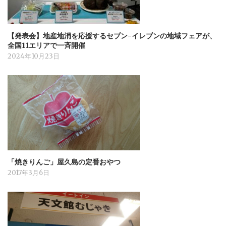
【発表会】地産地消を応援するセブン-イレブンの地域フェアが、
全国11エリアで一斉開催
2024年10月23日
「焼きりんご」屋久島の定番おやつ
2017年3月6日