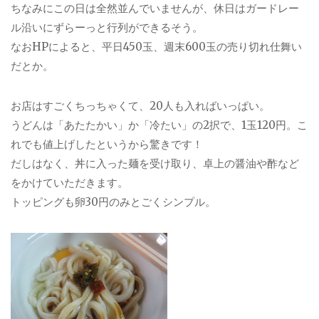
ちなみにこの日は全然並んでいませんが、休日はガードレー
ル沿いにずらーっと行列ができるそう。
なおHPによると、平日450玉、週末600玉の売り切れ仕舞い
だとか。
お店はすごくちっちゃくて、20人も入ればいっぱい。
うどんは「あたたかい」か「冷たい」の2択で、1玉120円。こ
れでも値上げしたというから驚きです！
だしはなく、丼に入った麺を受け取り、卓上の醤油や酢など
をかけていただきます。
トッピングも卵30円のみとごくシンプル。