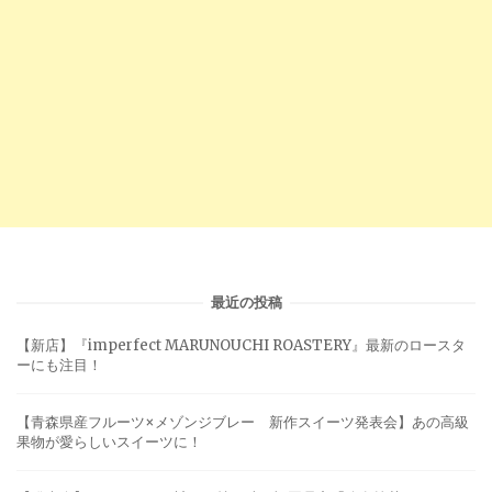
最近の投稿
【新店】『imperfect MARUNOUCHI ROASTERY』最新のロースタ
ーにも注目！
【青森県産フルーツ×メゾンジブレー 新作スイーツ発表会】あの高級
果物が愛らしいスイーツに！