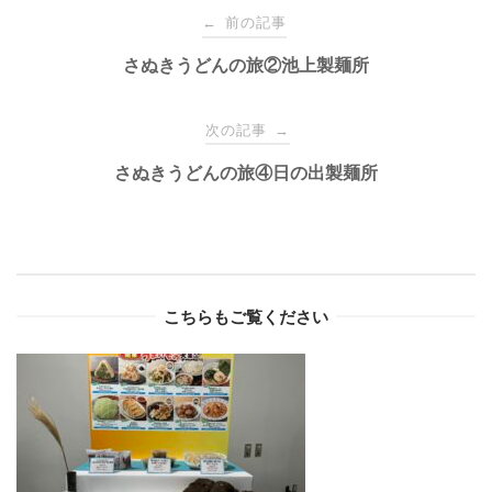
Post
前の記事
←
navigation
さぬきうどんの旅②池上製麺所
次の記事
→
さぬきうどんの旅④日の出製麺所
こちらもご覧ください