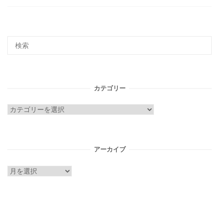
カテゴリー
カ
テ
ゴ
リ
アーカイブ
ー
ア
ー
カ
イ