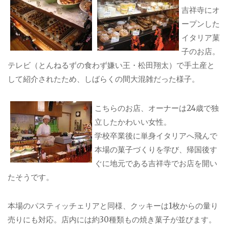
吉祥寺にオ
ープンした
イタリア菓
子のお店。
テレビ（とんねるずの食わず嫌い王・松田翔太）で手土産と
して紹介されたため、しばらくの間大混雑だった様子。
こちらのお店、オーナーは24歳で独
立したかわいい女性。
学校卒業後に単身イタリアへ飛んで
本場の菓子づくりを学び、帰国後す
ぐに地元である吉祥寺でお店を開い
たそうです。
本場のパスティッチェリアと同様、クッキーは1枚からの量り
売りにも対応。店内には約30種類もの焼き菓子が並びます。