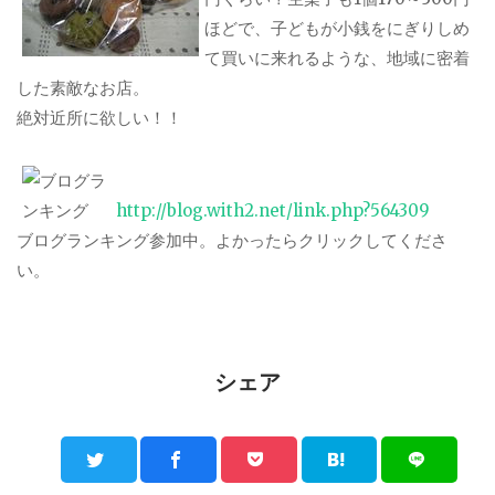
ほどで、子どもが小銭をにぎりしめ
て買いに来れるような、地域に密着
した素敵なお店。
絶対近所に欲しい！！
http://blog.with2.net/link.php?564309
ブログランキング参加中。よかったらクリックしてくださ
い。
シェア