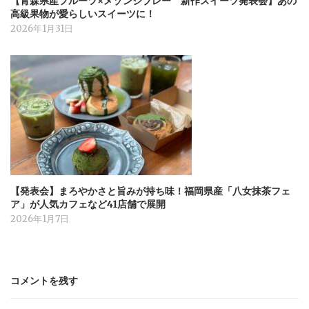
【青森県産フルーツ×メゾンジブレー 新作スイーツ発表会】あの
高級果物が愛らしいスイーツに！
2026年1月31日
【発表会】まろやかさと旨みが持ち味！福岡県産「八女抹茶フェ
ア」が人気カフェなど41店舗で展開
2026年1月7日
コメントを残す