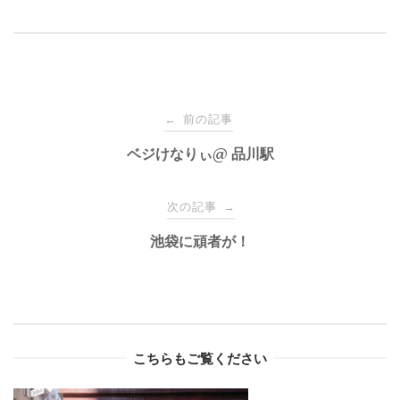
Post
前の記事
←
navigation
ベジけなりぃ@ 品川駅
次の記事
→
池袋に頑者が！
こちらもご覧ください