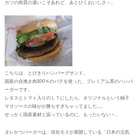
カツの肉質の違いこそあれど、あとひくおいしさ～。
こちらは、とびきりハンバーグサンド。
国産の合挽き肉100％のパテを使った、プレミアム系のハンバ
ーガーです。
レタスとトマト入りのＬＴにしたら、オリジナルという柚子
マヨソースの味がが勝ちすぎちゃってました…。
せっかく国産素材と謳っているのに、もったいない～。
タレかつバーガーは、現在モスが展開している「日本の元気