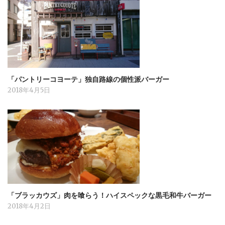
「パントリーコヨーテ」独自路線の個性派バーガー
2018年4月5日
「ブラッカウズ」肉を喰らう！ハイスペックな黒毛和牛バーガー
2018年4月2日