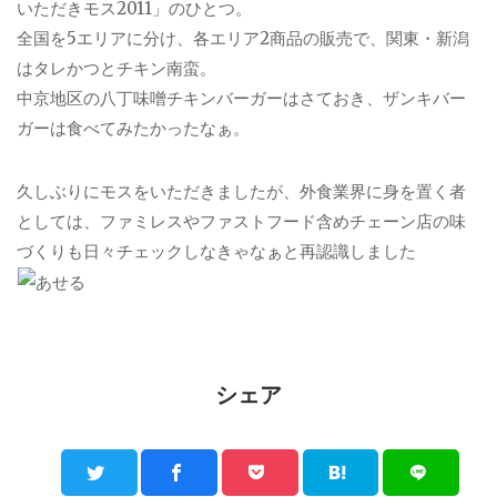
いただきモス2011」のひとつ。
全国を5エリアに分け、各エリア2商品の販売で、関東・新潟
はタレかつとチキン南蛮。
中京地区の八丁味噌チキンバーガーはさておき、ザンキバー
ガーは食べてみたかったなぁ。
久しぶりにモスをいただきましたが、外食業界に身を置く者
としては、ファミレスやファストフード含めチェーン店の味
づくりも日々チェックしなきゃなぁと再認識しました
シェア