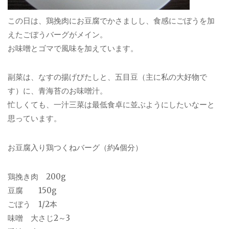
この日は、鶏挽肉にお豆腐でかさましし、食感にごぼうを加
えたごぼうバーグがメイン。
お味噌とゴマで風味を加えています。
副菜は、なすの揚げびたしと、五目豆（主に私の大好物で
す）に、青海苔のお味噌汁。
忙しくても、一汁三菜は最低食卓に並ぶようにしたいなーと
思っています。
お豆腐入り鶏つくねバーグ（約4個分）
鶏挽き肉 200g
豆腐 150g
ごぼう 1/2本
味噌 大さじ2～3