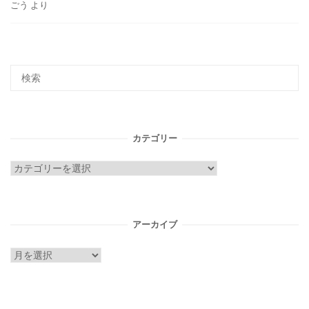
ごう
より
カテゴリー
カ
テ
ゴ
リ
アーカイブ
ー
ア
ー
カ
イ