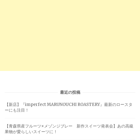
最近の投稿
【新店】『imperfect MARUNOUCHI ROASTERY』最新のロースタ
ーにも注目！
【青森県産フルーツ×メゾンジブレー 新作スイーツ発表会】あの高級
果物が愛らしいスイーツに！