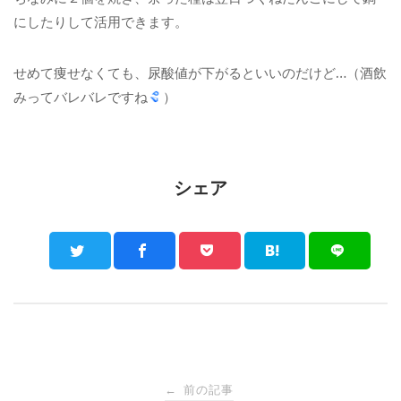
にしたりして活用できます。
せめて痩せなくても、尿酸値が下がるといいのだけど…（酒飲
みってバレバレですね
）
シェア
Post
前の記事
←