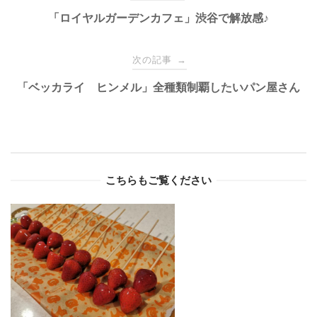
navigation
「ロイヤルガーデンカフェ」渋谷で解放感♪
次の記事
→
「ベッカライ ヒンメル」全種類制覇したいパン屋さん
こちらもご覧ください