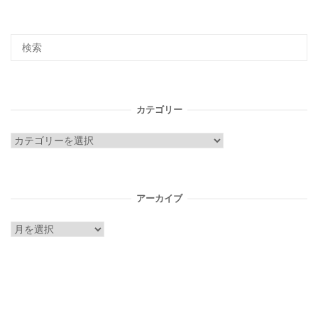
カテゴリー
カ
テ
ゴ
リ
アーカイブ
ー
ア
ー
カ
イ
ブ