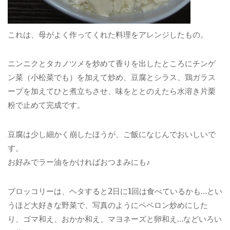
これは、母がよく作ってくれた料理をアレンジしたもの。
ニンニクとタカノツメを炒めて香りを出したところにチンゲ
ン菜（小松菜でも）を加えて炒め、豆腐とシラス、鶏ガラス
ープを加えてひと煮立ちさせ、味をととのえたら水溶き片栗
粉で止めて完成です。
豆腐は少し細かく崩したほうが、ご飯になじんでおいしいで
す。
お好みでラー油をかければおつまみにも♪
ブロッコリーは、ヘタすると2日に1回は食べているかも…とい
うほど大好きな野菜で、写真のようにペペロン炒めにした
り、ゴマ和え、おかか和え、マヨネーズと卵和え…などいろい