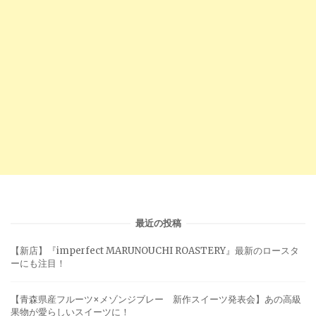
最近の投稿
【新店】『imperfect MARUNOUCHI ROASTERY』最新のロースタ
ーにも注目！
【青森県産フルーツ×メゾンジブレー 新作スイーツ発表会】あの高級
果物が愛らしいスイーツに！