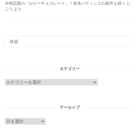
今秋話題の「ルビーチョコレート」！有名パティシエの新作も続々
に
ごう
より
カテゴリー
カ
テ
ゴ
リ
アーカイブ
ー
ア
ー
カ