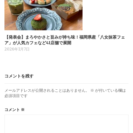
【発表会】まろやかさと旨みが持ち味！福岡県産「八女抹茶フェ
ア」が人気カフェなど41店舗で展開
2026年1月7日
コメントを残す
メールアドレスが公開されることはありません。
※
が付いている欄は
必須項目です
コメント
※