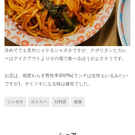
冷めてても意外にイケるジャポネですが、ナポリタンとカレ
ーはテイクアウトよりその場で食べるほうがよさそうです。
お店は、相変わらず男性率100%(ランチは女性もいるみたい
ですが)。ヤミツキになる味は健在でした。
ジャポネ
ロメスパ
行列店
銀座