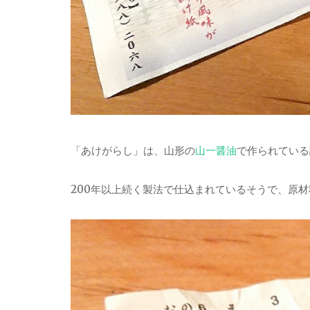
「あけがらし」は、山形の
山一醤油
で作られている
200年以上続く製法で仕込まれているそうで、原