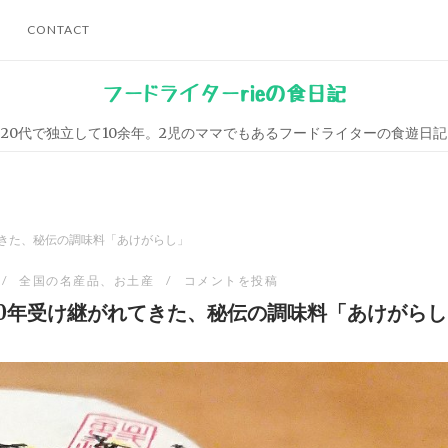
CONTACT
フードライターrieの食日記
20代で独立して10余年。2児のママでもあるフードライターの食遊日記
てきた、秘伝の調味料「あけがらし」
全国の名産品、お土産
コメントを投稿
00年受け継がれてきた、秘伝の調味料「あけがらし