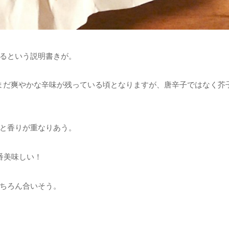
るという説明書きが。
まだ爽やかな辛味が残っている頃となりますが、唐辛子ではなく芥
と香りが重なりあう。
番美味しい！
ちろん合いそう。