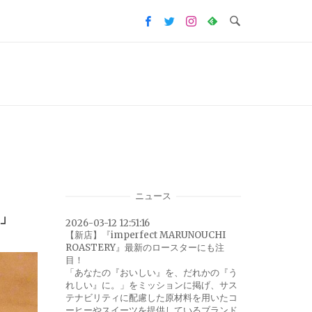
ニュース
」
2026-03-12 12:51:16
【新店】『imperfect MARUNOUCHI
ROASTERY』最新のロースターにも注
目！
「あなたの『おいしい』を、だれかの『う
れしい』に。」をミッションに掲げ、サス
テナビリティに配慮した原材料を用いたコ
ーヒーやスイーツを提供しているブランド