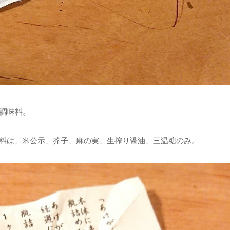
調味料。
材料は、米公示、芥子、麻の実、生搾り醤油、三温糖のみ。