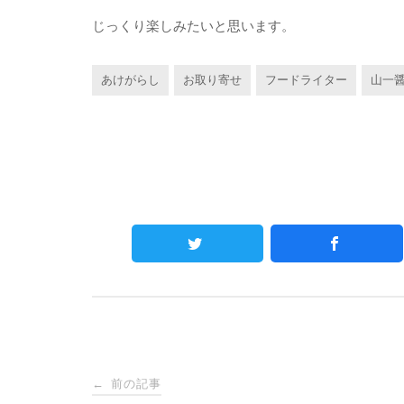
じっくり楽しみたいと思います。
あけがらし
お取り寄せ
フードライター
山一
Post
前の記事
←