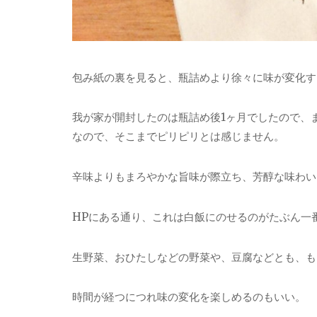
包み紙の裏を見ると、瓶詰めより徐々に味が変化す
我が家が開封したのは瓶詰め後1ヶ月でしたので、
なので、そこまでピリピリとは感じません。
辛味よりもまろやかな旨味が際立ち、芳醇な味わい
HPにある通り、これは白飯にのせるのがたぶん一
生野菜、おひたしなどの野菜や、豆腐などとも、も
時間が経つにつれ味の変化を楽しめるのもいい。