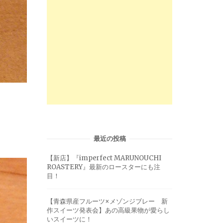
最近の投稿
【新店】『imperfect MARUNOUCHI
ROASTERY』最新のロースターにも注
目！
【青森県産フルーツ×メゾンジブレー 新
作スイーツ発表会】あの高級果物が愛らし
いスイーツに！