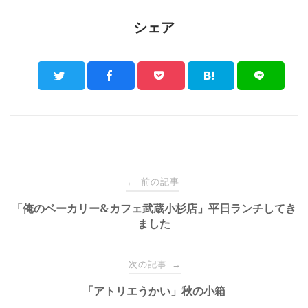
シェア
Post
前の記事
←
navigation
「俺のベーカリー&カフェ武蔵小杉店」平日ランチしてき
ました
次の記事
→
「アトリエうかい」秋の小箱