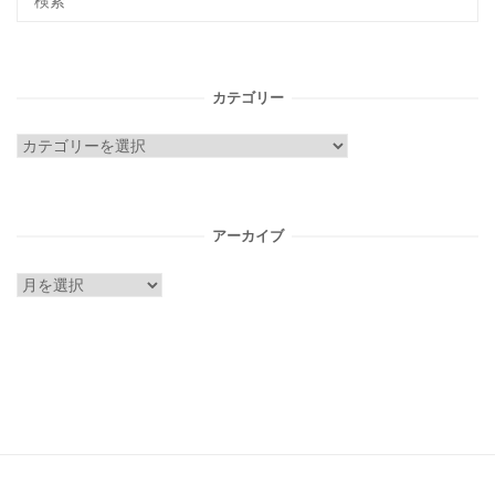
カテゴリー
カ
テ
ゴ
リ
アーカイブ
ー
ア
ー
カ
イ
ブ