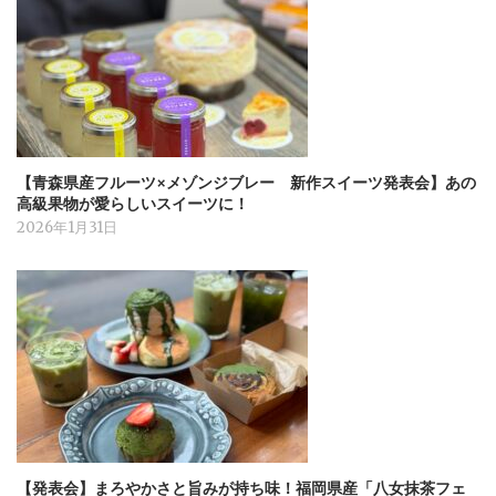
【青森県産フルーツ×メゾンジブレー 新作スイーツ発表会】あの
高級果物が愛らしいスイーツに！
2026年1月31日
【発表会】まろやかさと旨みが持ち味！福岡県産「八女抹茶フェ