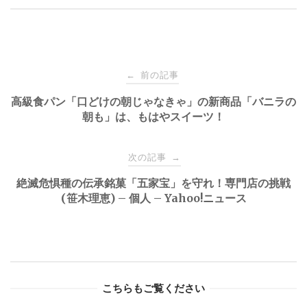
Post
前の記事
←
navigation
高級食パン「口どけの朝じゃなきゃ」の新商品「バニラの
朝も」は、もはやスイーツ！
次の記事
→
絶滅危惧種の伝承銘菓「五家宝」を守れ！専門店の挑戦
(笹木理恵) – 個人 – Yahoo!ニュース
こちらもご覧ください