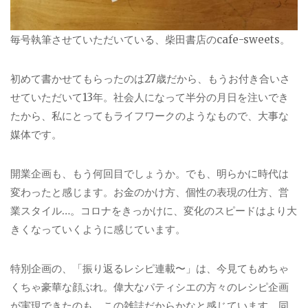
毎号執筆させていただいている、柴田書店のcafe-sweets。
初めて書かせてもらったのは27歳だから、もうお付き合いさ
せていただいて13年。社会人になって半分の月日を注いでき
たから、私にとってもライフワークのようなもので、大事な
媒体です。
開業企画も、もう何回目でしょうか。でも、明らかに時代は
変わったと感じます。お金のかけ方、個性の表現の仕方、営
業スタイル…。コロナをきっかけに、変化のスピードはより大
きくなっていくように感じています。
特別企画の、「振り返るレシピ連載〜」は、今見てもめちゃ
くちゃ豪華な顔ぶれ。偉大なパティシエの方々のレシピ企画
が実現できたのも、この雑誌だからかなと感じています。同