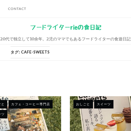
CONTACT
フードライターrieの食日記
20代で独立して10余年。2児のママでもあるフードライターの食遊日記
タグ:
CAFE-SWEETS
ごと
カフェ・コーヒー専門店
おしごと
スイーツ
ーツ