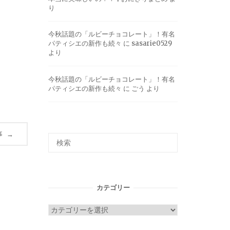
り
今秋話題の「ルビーチョコレート」！有名
パティシエの新作も続々
に
sasarie0529
より
今秋話題の「ルビーチョコレート」！有名
パティシエの新作も続々
に
ごう
より
事
→
カテゴリー
カ
テ