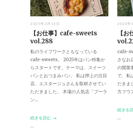
2025年3月13日
2024年
【お仕事】cafe-sweets
【お仕
vol.288
vol.
私のライフワークともなっている
cafe
cafe-sweets。 2025年はパン特集か
さなお
らスタートです。テーマは、スイーツ
の開業
パンとおつまみパン。 私は押上の注目
で、私
店、エスタージュさんを取材させてい
だきまし
ただきました。 木場の人気店「ブーラ
方フウスル
ン...
続きを
...
続きを読む
...