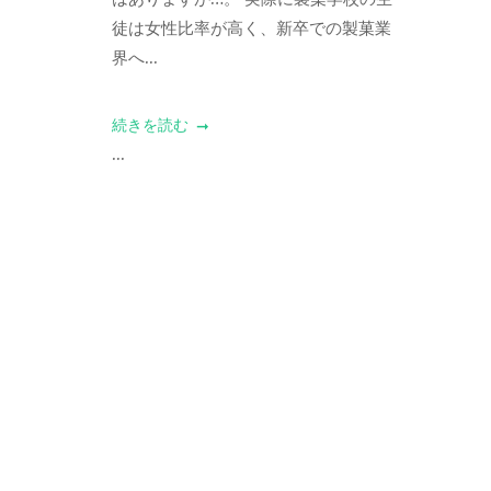
徒は女性比率が高く、新卒での製菓業
界へ...
続きを読む
...
Posts
navigation