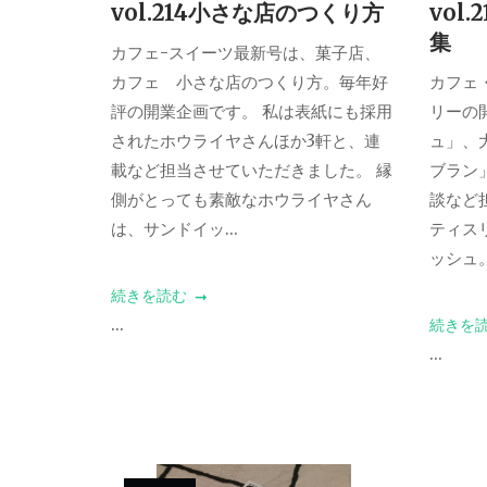
vol.214小さな店のつくり方
vol
集
カフェ-スイーツ最新号は、菓子店、
カフェ 小さな店のつくり方。毎年好
カフェ
評の開業企画です。 私は表紙にも採用
リーの
されたホウライヤさんほか3軒と、連
ュ」、
載など担当させていただきました。 縁
ブラン
側がとっても素敵なホウライヤさん
談など
は、サンドイッ...
ティス
ッシュ。
続きを読む
...
続きを
...