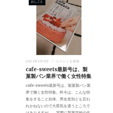
おしごと
2021年2月9日
コメントを投稿
cafe-sweets最新号は、製
菓製パン業界で働く女性特集
cafe-sweets最新号は、製菓製パン業
界で働く女性特集。昨今は、こんな特
集をすること自体、男女差別とも言わ
れかねないので大変気を遣うところで
はありますが…。 実際に製菓学校の生