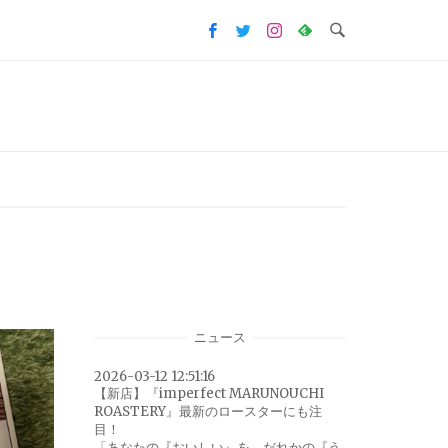
ニュース
2026-03-12 12:51:16
【新店】『imperfect MARUNOUCHI
ROASTERY』最新のロースターにも注
目！
「あなたの『おいしい』を、だれかの『う