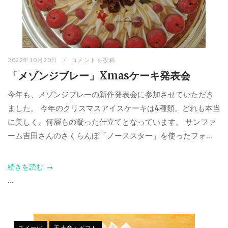
2022年10月20日
コメントを投稿
「メゾンジブレー」Xmasケーキ発表会
今年も、メゾンジブレーの新作発表会に参加させていただき
ました。 今年のクリスマスアイスケーキは4種類。どれも本当
に美しく、何層もの凝った仕立てとなっています。 サンファ
ーム吉田さんのさくらんぼ「ノーススター」を使ったフォ...
続きを読む
...
スイーツ
手土産・ギフト