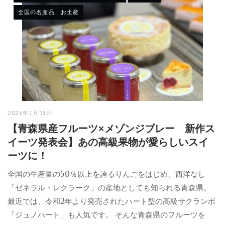
全国の名産品、お土産
2026年1月31日
【青森県産フルーツ×メゾンジブレー 新作ス
イーツ発表会】あの高級果物が愛らしいスイ
ーツに！
全国の生産量の50％以上を誇るりんごをはじめ、西洋なし
「ゼネラル・レクラーク」の産地としても知られる青森県。
最近では、令和2年より発売されたハート型の高級サクランボ
「ジュノハート」も人気です。 そんな青森県のフルーツを