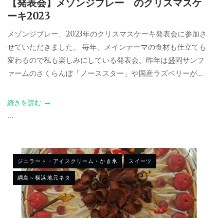
【発表会】メゾンジブレー のクリスマスケ
ーキ2023
メゾンジブレー、2023年のクリスマスケーキ発表会に参加さ
せていただきました。 毎年、メインテーマの食材も仕立ても
変わるので私も楽しみにしている発表会。昨年は盛岡サンフ
ァームのさくらんぼ「ノーススター」や国産ラズベリーが...
続きを読む
...
ジェラート・アイスクリーム・かき氷
スイーツ
綱島～横浜地元ネタ