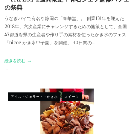
の祭典
うなぎパイで有名な静岡の「春華堂」。 創業131年を迎えた
2018年、六次産業にチャレンジするための施策として、全国
47都道府県の生産者や作り手の素材を使ったかき氷のフェス
「nicoe かき氷甲子園」を開催。 30日間の...
続きを読む
...
アイス・ジェラート・かき氷
スイーツ