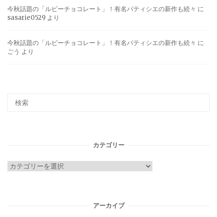
今秋話題の「ルビーチョコレート」！有名パティシエの新作も続々
に
sasarie0529
より
今秋話題の「ルビーチョコレート」！有名パティシエの新作も続々
に
ごう
より
カテゴリー
カ
テ
ゴ
リ
アーカイブ
ー