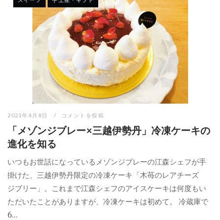
2021年4月8日
コメントを投稿
「メゾンジブレー×三越伊勢丹」冷凍ケーキの
進化を知る
いつもお世話になっているメゾンジブレーの江森シェフが手
掛けた、三越伊勢丹限定の冷凍ケーキ「木苺のレアチーズ
ジブリー」。これまで江森シェフのアイスケーキは何度もい
ただいたことがありますが、冷凍ケーキは初めて。 冷蔵庫で
6...