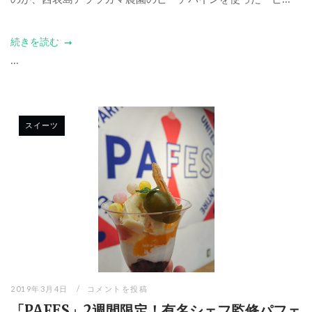
続きを読む
...
スイーツ
2019年3月4日
コメントを投稿
「PAFES」2週間限定！有名シェフ監修パフェ