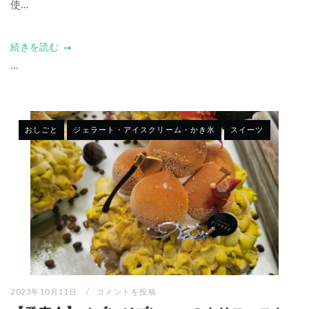
使...
続きを読む
...
おしごと
ジェラート・アイスクリーム・かき氷
スイーツ
2023年10月11日
コメントを投稿