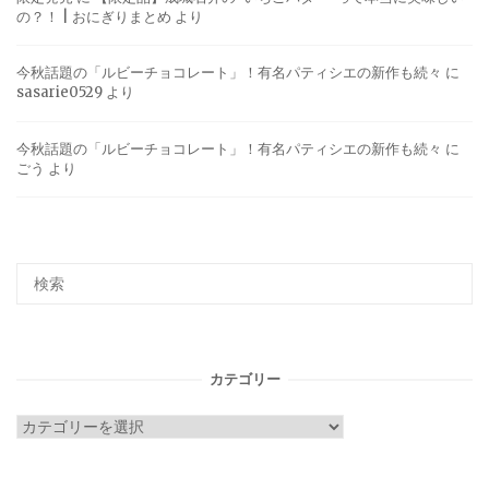
の？！ | おにぎりまとめ
より
今秋話題の「ルビーチョコレート」！有名パティシエの新作も続々
に
sasarie0529
より
今秋話題の「ルビーチョコレート」！有名パティシエの新作も続々
に
ごう
より
カテゴリー
カ
テ
ゴ