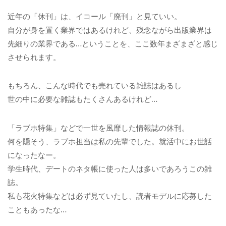
近年の「休刊」は、イコール「廃刊」と見ていい。
自分が身を置く業界ではあるけれど、残念ながら出版業界は
先細りの業界である…ということを、ここ数年まざまざと感じ
させられます。
もちろん、こんな時代でも売れている雑誌はあるし
世の中に必要な雑誌もたくさんあるけれど…
「ラブホ特集」などで一世を風靡した情報誌の休刊。
何を隠そう、ラブホ担当は私の先輩でした。就活中にお世話
になったなー。
学生時代、デートのネタ帳に使った人は多いであろうこの雑
誌。
私も花火特集などは必ず見ていたし、読者モデルに応募した
こともあったな…