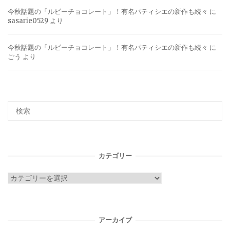
今秋話題の「ルビーチョコレート」！有名パティシエの新作も続々
に
sasarie0529
より
今秋話題の「ルビーチョコレート」！有名パティシエの新作も続々
に
ごう
より
カテゴリー
カ
テ
ゴ
リ
アーカイブ