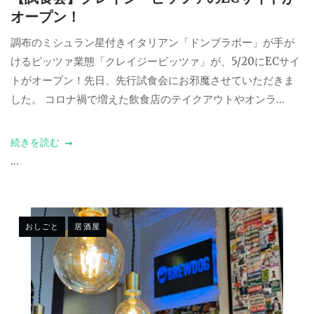
オープン！
調布のミシュラン星付きイタリアン「ドンブラボー」が手が
けるピッツァ業態「クレイジーピッツァ」が、5/20にECサイ
トがオープン！先日、先行試食会にお邪魔させていただきま
した。 コロナ禍で増えた飲食店のテイクアウトやオンラ...
続きを読む
...
おしごと
居酒屋