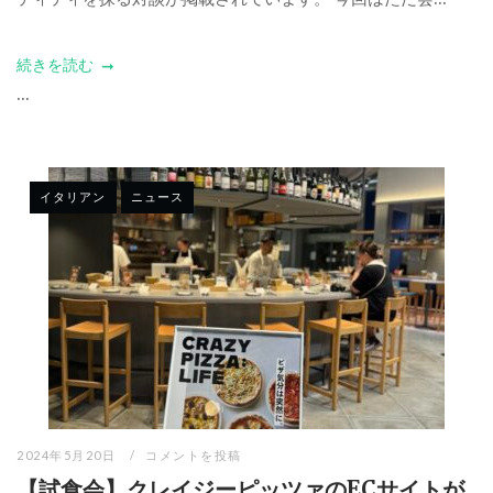
続きを読む
...
イタリアン
ニュース
2024年5月20日
コメントを投稿
【試食会】クレイジーピッツァのECサイトが