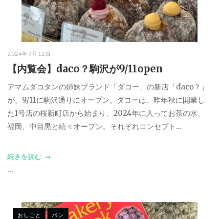
2024年9月12日
【内覧会】daco？駒沢が9/11open
アマムダコタンの姉妹ブランド「ダコー」の新店「daco？」
が、9/11に駒沢通りにオープン。ダコーは、昨年秋に開業し
た1号店の桜新町店から始まり、2024年に入ってお茶の水、
福岡、中目黒と続々オープン。それぞれコンセプト...
続きを読む
...
おしごと
パン