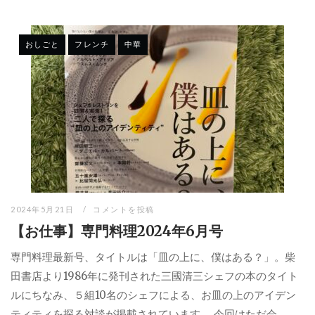
おしごと
フレンチ
中華
2024年5月21日
コメントを投稿
【お仕事】専門料理2024年6月号
専門料理最新号、タイトルは「皿の上に、僕はある？」。柴
田書店より1986年に発刊された三國清三シェフの本のタイト
ルにちなみ、５組10名のシェフによる、お皿の上のアイデン
ティティを探る対談が掲載されています。 今回はただ会...