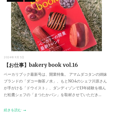
2024年9月5日
【お仕事】bakery book vol.16
ベーカリブック最新号は、開業特集。 アマムダコタンの姉妹
ブランドの「ダコー御茶ノ水」、もとNO.4のシェフ川原さん
が手がける「ドウイスト」、ダンディゾンで13年経験を積ん
だ松鷹シェフの「まつたかパン」を取材させていただき...
続きを読む