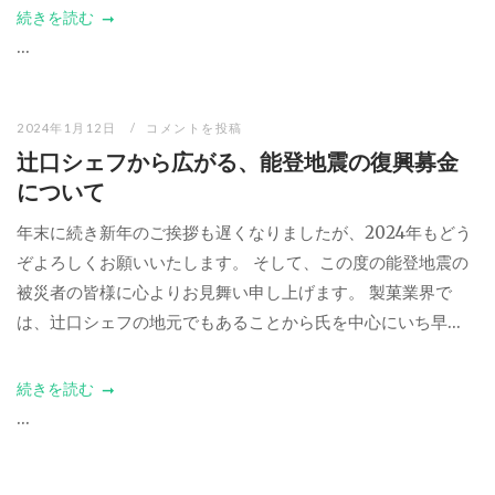
続きを読む
...
2024年1月12日
コメントを投稿
辻口シェフから広がる、能登地震の復興募金
について
年末に続き新年のご挨拶も遅くなりましたが、2024年もどう
ぞよろしくお願いいたします。 そして、この度の能登地震の
被災者の皆様に心よりお見舞い申し上げます。 製菓業界で
は、辻口シェフの地元でもあることから氏を中心にいち早...
続きを読む
...