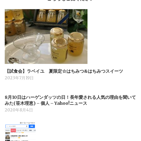
【試食会】ラベイユ 夏限定☆はちみつ&はちみつスイーツ
2023年7月19日
8月10日はハーゲンダッツの日！長年愛される人気の理由を聞いて
みた(笹木理恵) – 個人 – Yahoo!ニュース
2020年8月4日