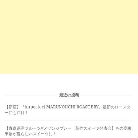
最近の投稿
【新店】『imperfect MARUNOUCHI ROASTERY』最新のロースタ
ーにも注目！
【青森県産フルーツ×メゾンジブレー 新作スイーツ発表会】あの高級
果物が愛らしいスイーツに！