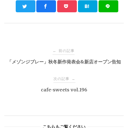
Post
前の記事
←
navigation
「メゾンジブレー」秋冬新作発表会&新店オープン告知
次の記事
→
cafe-sweets vol.196
こちらもご覧ください