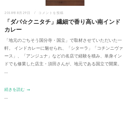
2018年8月29日
コメントを投稿
「ダバ☆クニタチ」繊細で香り高い南インド
カレー
「地元のごちそう国分寺・国立」で取材させていただいた一
軒。 インドカレーに魅せられ、「シターラ」「コチンニヴァ
ース」、「アンジュナ」などの名店で経験を積み、単身イン
ドでも修業した店主・須田さんが、地元である国立で開業。
...
続きを読む
...