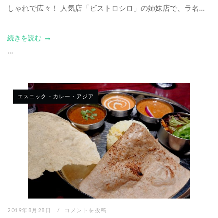
しゃれで広々！ 人気店「ビストロシロ」の姉妹店で、ラ名...
続きを読む
...
エスニック・カレー・アジア
2019年8月28日
コメントを投稿