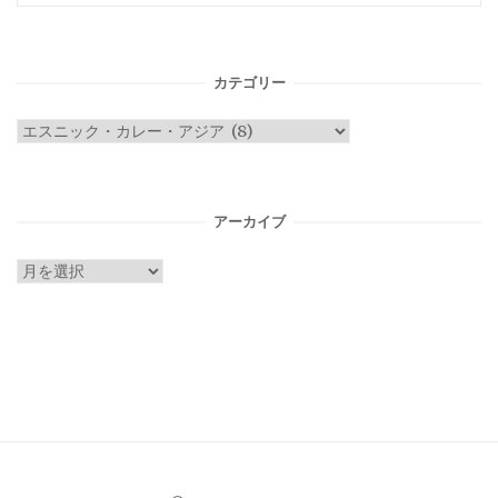
カテゴリー
カ
テ
ゴ
リ
アーカイブ
ー
ア
ー
カ
イ
ブ