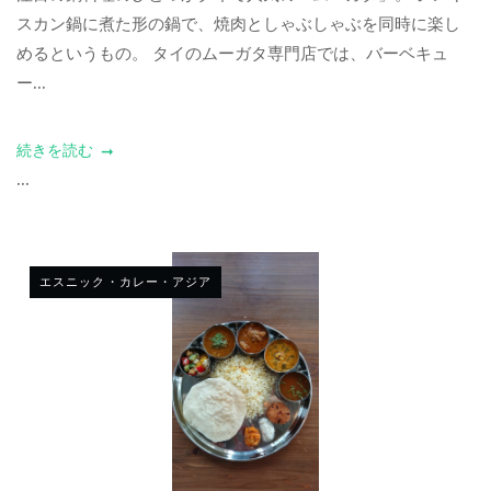
スカン鍋に煮た形の鍋で、焼肉としゃぶしゃぶを同時に楽し
めるというもの。 タイのムーガタ専門店では、バーベキュ
ー...
続きを読む
...
エスニック・カレー・アジア