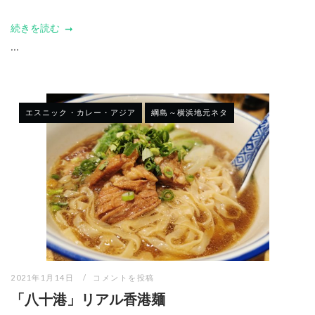
続きを読む
...
エスニック・カレー・アジア
綱島～横浜地元ネタ
2021年1月14日
コメントを投稿
「八十港」リアル香港麺