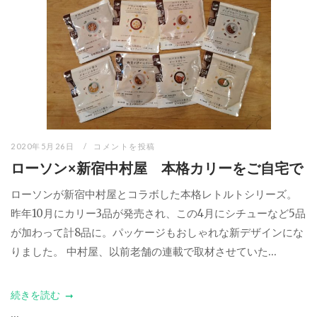
2020年5月26日
コメントを投稿
ローソン×新宿中村屋 本格カリーをご自宅で
ローソンが新宿中村屋とコラボした本格レトルトシリーズ。
昨年10月にカリー3品が発売され、この4月にシチューなど5品
が加わって計8品に。パッケージもおしゃれな新デザインにな
りました。 中村屋、以前老舗の連載で取材させていた...
続きを読む
...