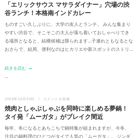
「エリックサウス マサラダイナー」穴場の渋
谷ランチ！本格南インドカレー
ものすごい久しぶりに、大学の友人とランチ。 みんな集まり
やすい渋谷で、そこそこの大人が落ち着いておしゃべりでき
る場所となると、結構候補は限られます…子連れともなるとな
おさらで、結局、便利なのはヒカリエや新スポットのストリ...
続きを読む
...
2018年10月30日
コメントを投稿
焼肉としゃぶしゃぶを同時に楽しめる夢鍋！
タイ発「ムーガタ」がブレイク間近
毎年、冬になるとあちこちで鍋特集が組まれますが、今冬、
注目の鍋料理のひとつがタイで人気の「ムーガタ」。 ジンギ