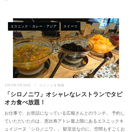
エスニック・カレー・アジア
スイーツ
2019年9月24日
コメントを投稿
「シロノニワ」オシャレなレストランでタピ
オカ食べ放題！
お仕事で、お世話になっている広報さんとのランチ。 予約し
ていただいたのは、恵比寿アトレ最上階にあるエスニックキ
ュイジーヌ「シロノニワ」。 駅至近なのに、空間もすごくお