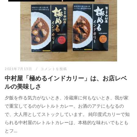
2021年7月15日
コメントを投稿
中村屋「極めるインドカリー」は、お店レベ
ルの美味しさ
夕飯を作る気力がないとき、冷蔵庫に何もないとき、我が家
で重宝してるのがレトルトカレー。お酒のアテにもなるの
で、大人用としてストックしています。 純印度式カリーで知
られる中村屋のレトルトカレーは、本格的な味わいでもとも
とフ...