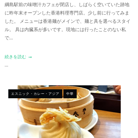
綱島駅前の味噌汁カフェが閉店し、しばらく空いていた跡地
に昨年末オープンした香港料理専門店。少し前に行ってみま
した。 メニューは香港麺がメインで、麺と具を選べるスタイ
ル。 具は内臓系が多いです。現地には行ったことのない私
で...
続きを読む
...
エスニック・カレー・アジア
中華