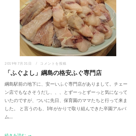
2019年7月31日
コメントを投稿
「ふぐよし」綱島の格安ふぐ専門店
綱島駅前の地下に、安ーいふぐ専門店がありまして。チェー
ン店でもなさそうだし、、、とずーっとずーっと気になって
いたのですが、ついに先日、保育園のママたちと行って来ま
した。 と言うのも、1年がかりで取り組んできた卒園アルバ
ム...
続きを読む