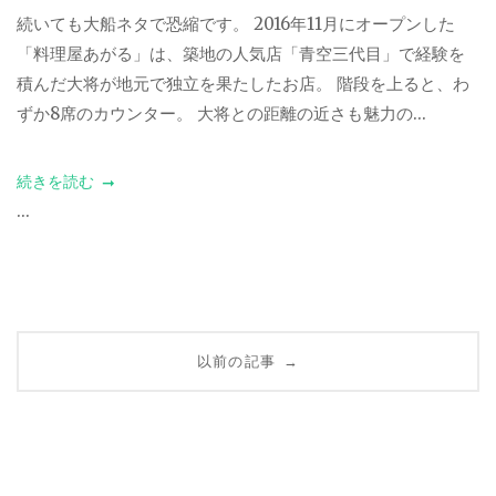
続いても大船ネタで恐縮です。 2016年11月にオープンした
「料理屋あがる」は、築地の人気店「青空三代目」で経験を
積んだ大将が地元で独立を果たしたお店。 階段を上ると、わ
ずか8席のカウンター。 大将との距離の近さも魅力の...
続きを読む
...
Posts
以前の記事
→
navigation