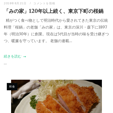
2018年8月21日
コメントを投稿
「みの家」120年以上続く、東京下町の桜鍋
精がつく食べ物として明治時代から愛されてきた東京の伝統
料理「桜鍋」の老舗「みの家」は、東京の深川・森下に1897
年（明治30年）に創業。現在は5代目が当時の味を受け継ぎつ
つ、暖簾を守っています。 老舗の連載...
続きを読む
...
和食