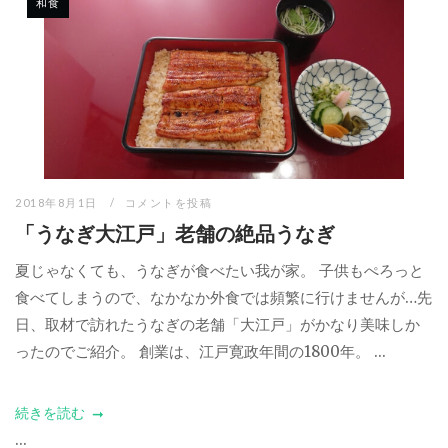
和食
2018年8月1日
コメントを投稿
「うなぎ大江戸」老舗の絶品うなぎ
夏じゃなくても、うなぎが食べたい我が家。 子供もぺろっと
食べてしまうので、なかなか外食では頻繁に行けませんが…先
日、取材で訪れたうなぎの老舗「大江戸」がかなり美味しか
ったのでご紹介。 創業は、江戸寛政年間の1800年。 ...
続きを読む
...