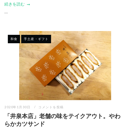
続きを読む
...
和食
手土産・ギフト
2020年1月30日
コメントを投稿
「井泉本店」老舗の味をテイクアウト。やわ
らかカツサンド