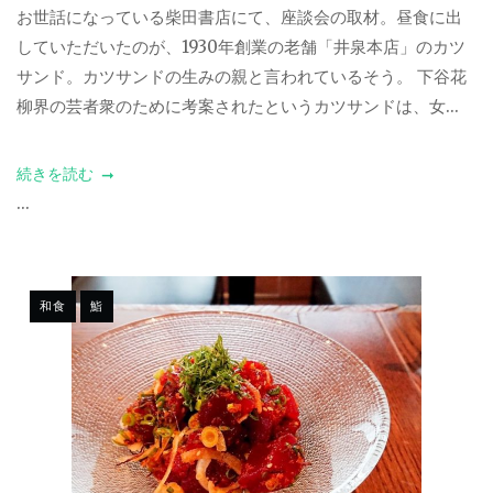
お世話になっている柴田書店にて、座談会の取材。昼食に出
していただいたのが、1930年創業の老舗「井泉本店」のカツ
サンド。カツサンドの生みの親と言われているそう。 下谷花
柳界の芸者衆のために考案されたというカツサンドは、女...
続きを読む
...
和食
鮨