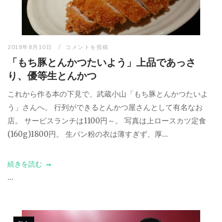
2018年8月10日
コメントを投稿
「もち豚とんかつたいよう」上品であっさ
り、優等生とんかつ
これから作る本の下見で、武蔵小山「もち豚とんかつたいよ
う」さんへ。 行列ができるとんかつ屋さんとして有名なお
店。 サービスランチは1100円～。 写真は上ロースカツ定食
(160g)1800円。 生パン粉の衣は薄すぎず、厚...
続きを読む
...