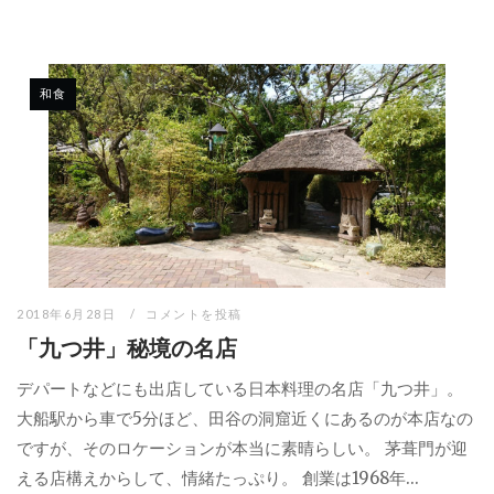
和食
2018年6月28日
コメントを投稿
「九つ井」秘境の名店
デパートなどにも出店している日本料理の名店「九つ井」。
大船駅から車で5分ほど、田谷の洞窟近くにあるのが本店なの
ですが、そのロケーションが本当に素晴らしい。 茅葺門が迎
える店構えからして、情緒たっぷり。 創業は1968年...