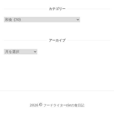
カテゴリー
カ
テ
ゴ
リ
アーカイブ
ー
ア
ー
カ
イ
ブ
2026 © フードライターrieの食日記