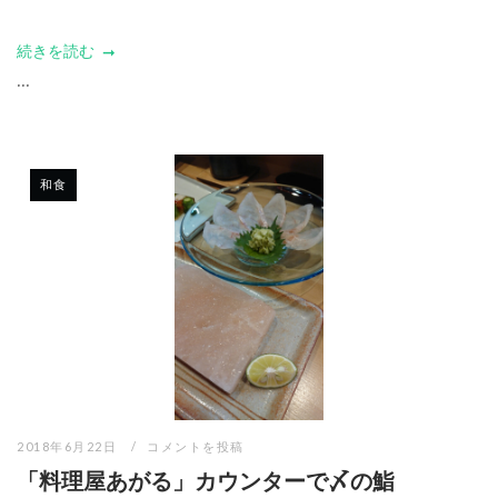
続きを読む
...
和食
2018年6月22日
コメントを投稿
「料理屋あがる」カウンターで〆の鮨